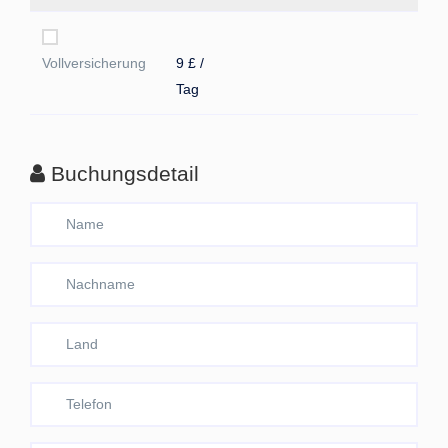
Vollversicherung
9 £ /
Tag
Buchungsdetail