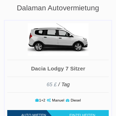
Dalaman Autovermietung
Dacia Lodgy 7 Sitzer
65 £
/ Tag
1+2
Manuel
Diesel
AUTO MIETEN
EINZELHEITEN