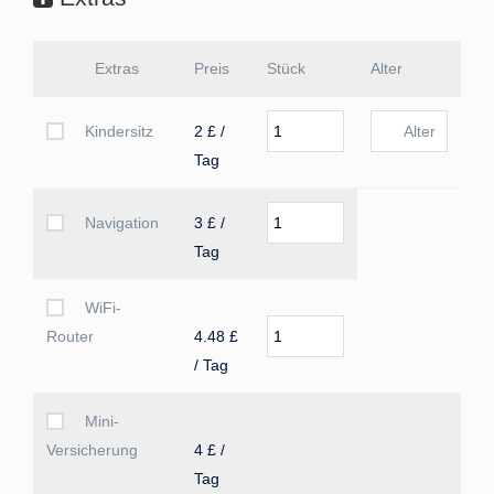
Extras
Preis
Stück
Alter
Kindersitz
2 £ /
Tag
Navigation
3 £ /
Tag
WiFi-
Router
4.48 £
/ Tag
Mini-
Versicherung
4 £ /
Tag