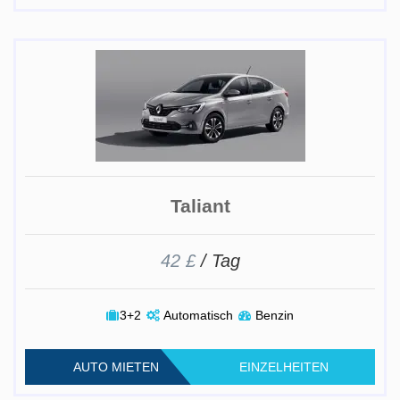
Taliant
42 £
/ Tag
3+2
Automatisch
Benzin
AUTO MIETEN
EINZELHEITEN