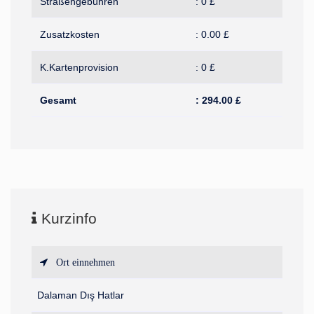
Straßengebühren
:
0
£
Zusatzkosten
:
0.00
£
K.Kartenprovision
:
0
£
Gesamt
:
294.00
£
Kurzinfo
Ort einnehmen
Dalaman Dış Hatlar