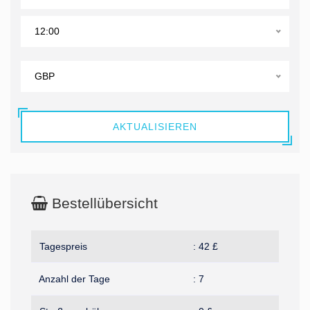
12:00
GBP
AKTUALISIEREN
Bestellübersicht
Tagespreis
:
42
£
Anzahl der Tage
:
7