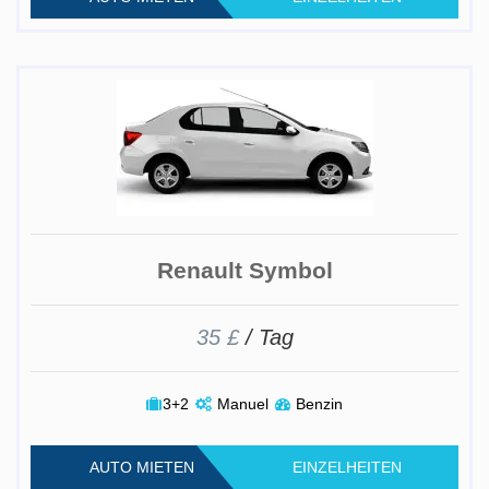
Renault Symbol
35 £
/ Tag
3+2
Manuel
Benzin
AUTO MIETEN
EINZELHEITEN