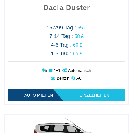
Dacia Duster
15-299 Tag :
55 £
7-14 Tag :
58 £
4-6 Tag :
60 £
1-3 Tag :
65 £
5
4+1
Automatisch
Benzin
AC
AUTO MIETEN
EINZELHEITEN