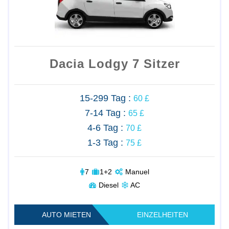
Dacia Lodgy 7 Sitzer
15-299 Tag :
60 £
7-14 Tag :
65 £
4-6 Tag :
70 £
1-3 Tag :
75 £
7
1+2
Manuel
Diesel
AC
AUTO MIETEN
EINZELHEITEN