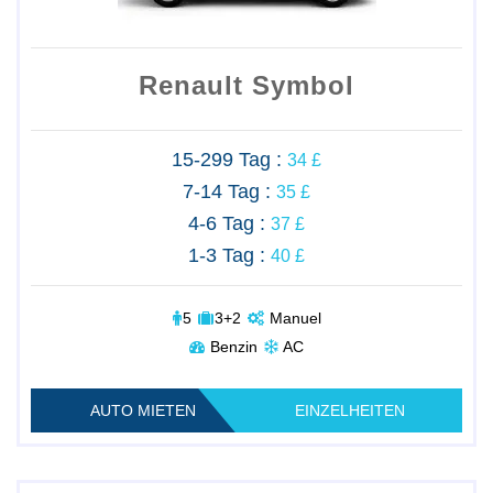
Renault Symbol
15-299 Tag :
34 £
7-14 Tag :
35 £
4-6 Tag :
37 £
1-3 Tag :
40 £
5
3+2
Manuel
Benzin
AC
AUTO MIETEN
EINZELHEITEN