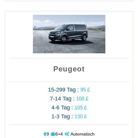
Peugeot
15-299 Tag :
95 £
7-14 Tag :
100 £
4-6 Tag :
105 £
1-3 Tag :
130 £
9
6+4
Automatisch