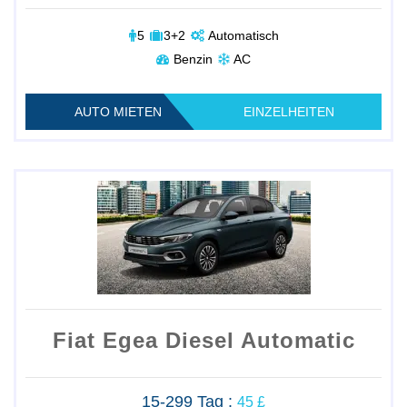
5
3+2
Automatisch
Benzin
AC
AUTO MIETEN
EINZELHEITEN
Fiat Egea Diesel Automatic
15-299 Tag :
45 £