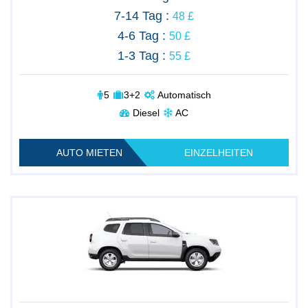
7-14 Tag :
48 £
4-6 Tag :
50 £
1-3 Tag :
55 £
5
3+2
Automatisch
Diesel
AC
AUTO MIETEN
EINZELHEITEN