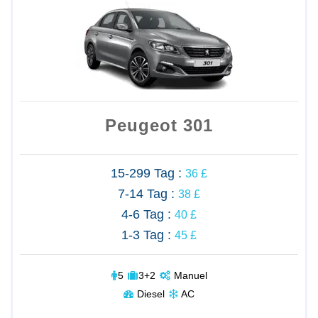
Peugeot 301
15-299 Tag :
36 £
7-14 Tag :
38 £
4-6 Tag :
40 £
1-3 Tag :
45 £
5
3+2
Manuel
Diesel
AC