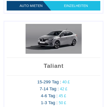
AUTO MIETEN
EINZELHEITEN
Taliant
15-299 Tag :
40 £
7-14 Tag :
42 £
4-6 Tag :
45 £
1-3 Tag :
50 £