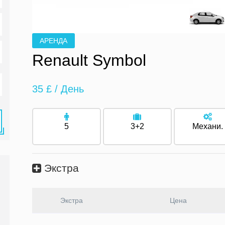
АРЕНДА
Renault Symbol
35 £
/ День
5
3+2
Механи.
Экстра
Экстра
Цена