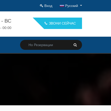
Вход
Русский
 - ВС
ЗВОНИ СЕЙЧАС
 - 00:00