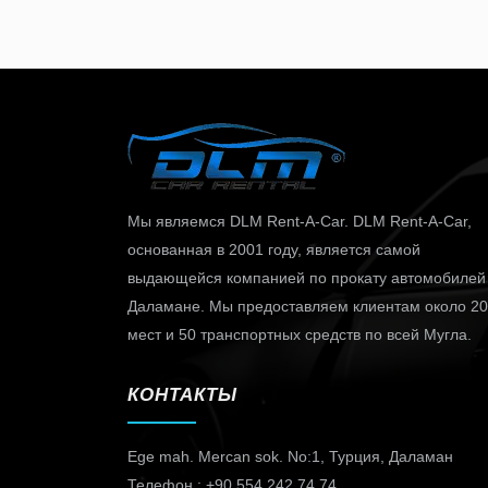
Мы являемся DLM Rent-A-Car. DLM Rent-A-Car,
основанная в 2001 году, является самой
выдающейся компанией по прокату автомобилей
Даламане. Мы предоставляем клиентам около 20
мест и 50 транспортных средств по всей Мугла.
КОНТАКТЫ
Ege mah. Mercan sok. No:1,
Турция, Даламан
Телефон : +90 554 242 74 74