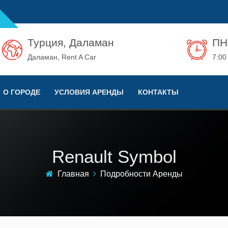
Турция, Даламан
ПН
Даламан, Rent A Car
7:00
О ГОРОДЕ
УСЛОВИЯ АРЕНДЫ
КОНТАКТЫ
Renault Symbol
Главная
Подробности Аренды