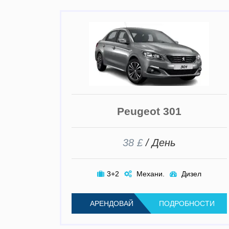
Peugeot 301
38 £
/ День
3+2
Механи.
Дизел
АРЕНДОВАЙ
ПОДРОБНОСТИ