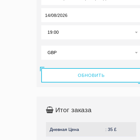
19:00
GBP
ОБНОВИТЬ
Итог заказа
Дневная Цена
:
35
£