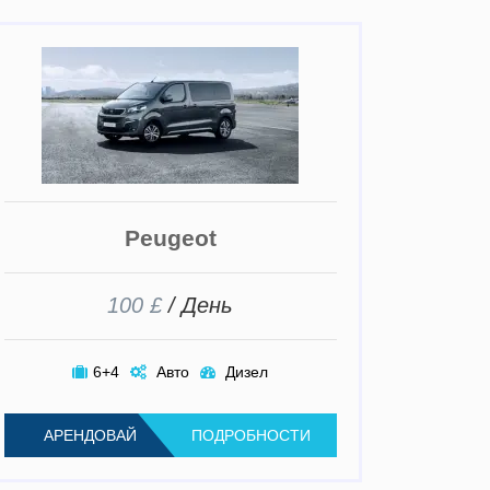
Peugeot
100 £
/ День
6+4
Авто
Дизел
АРЕНДОВАЙ
ПОДРОБНОСТИ